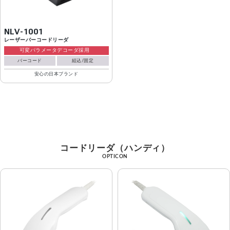
NLV-1001
レーザーバーコードリーダ
可変パラメータデコーダ採用
バーコード
組込/固定
安心の日本ブランド
コードリーダ（ハンディ）
OPTICON