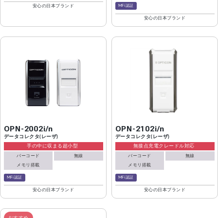
MFi認証
安心の日本ブランド
安心の日本ブランド
OPN-2002i/n
OPN-2102i/n
データコレクタ(レーザ)
データコレクタ(レーザ)
手の中に収まる超小型
無接点充電クレードル対応
バーコード
無線
バーコード
無線
メモリ搭載
メモリ搭載
MFi認証
MFi認証
安心の日本ブランド
安心の日本ブランド