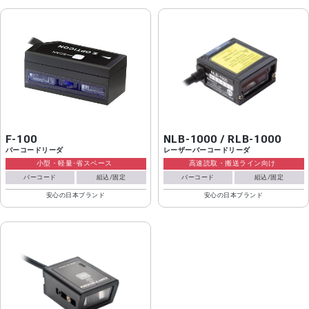
F-100
NLB-1000 / RLB-1000
バーコードリーダ
レーザーバーコードリーダ
小型・軽量･省スペース
高速読取・搬送ライン向け
バーコード
組込/固定
バーコード
組込/固定
安心の日本ブランド
安心の日本ブランド