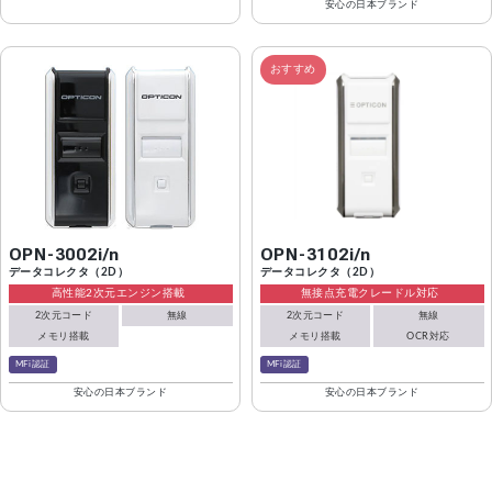
安心の日本ブランド
おすすめ
OPN-3002i/n
OPN-3102i/n
データコレクタ（2D）
データコレクタ（2D）
高性能2次元エンジン搭載
無接点充電クレードル対応
2次元コード
無線
2次元コード
無線
メモリ搭載
メモリ搭載
OCR対応
MFi認証
MFi認証
安心の日本ブランド
安心の日本ブランド