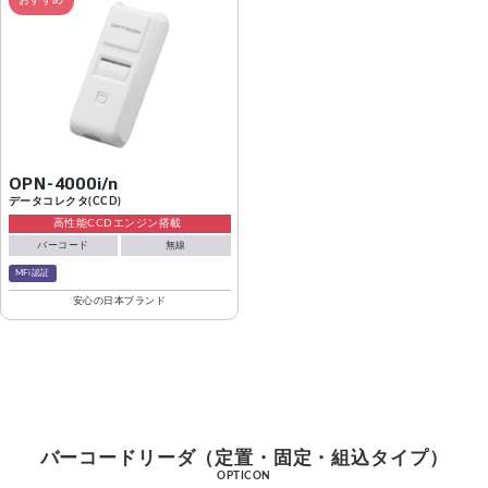
おすすめ
OPN-4000i/n
データコレクタ(CCD)
高性能CCDエンジン搭載
バーコード
無線
MFi認証
安心の日本ブランド
バーコードリーダ（定置・固定・組込タイプ）
OPTICON