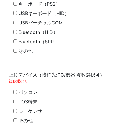
キーボード（PS2）
USBキーボード（HID）
USBバーチャルCOM
Bluetooth（HID）
Bluetooth（SPP）
その他
上位デバイス（接続先:PC/機器 複数選択可）
複数選択可
パソコン
POS端末
シーケンサ
その他