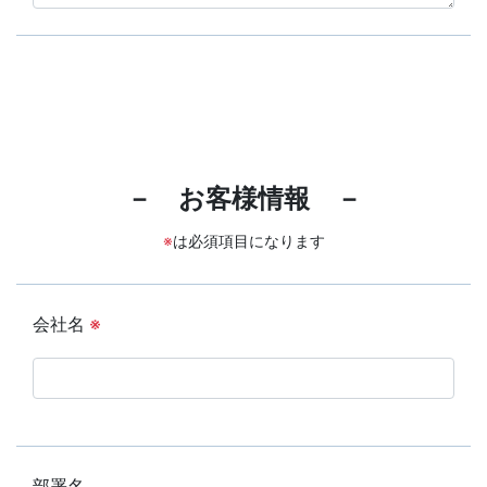
－ お客様情報 －
※
は必須項目になります
会社名
※
部署名