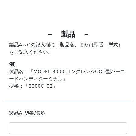
－ 製品 －
製品A～Cの記入欄に、製品名、または型番（型式）
をご記入ください。
例)
製品名：「MODEL 8000 ロングレンジCCD型バーコ
ードハンディターミナル」
型番：「8000C-02」
製品A-型番/名称